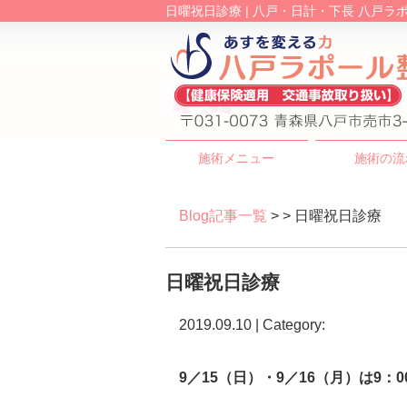
日曜祝日診療 | 八戸・日計・下長 八戸ラ
施術メニュー
施術の流
Blog記事一覧
> > 日曜祝日診療
日曜祝日診療
2019.09.10 | Category:
9／15（日）・9／16（月）は9：